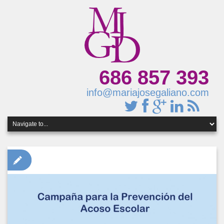
686 857 393
info@mariajosegaliano.com