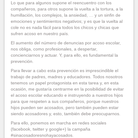
Lo que para algunos supone el reencuentro con los
compañeros, para otros supone la vuelta a la tortura, a la
humillación, los complejos, la ansiedad, … y un sinfin de
emociones y sentimientos negativos; y es que la vuelta al
cole no es nada fácil para todos los chicos y chicas que
sufren acoso en nuestro país.
El aumento del número de denuncias por acoso escolar,
nos obliga, como profesionales, a despertar,
concienciarnos y actuar. Y, para ello, es fundamental la
prevención.
Para llevar a cabo esta prevención es imprescindible el
trabajo de padres, madres y educadores. Todos nosotros
tenemos un papel protagonista en esta tarea y, en esta
ocasión, me gustaría centrarme en la posibilidad de evitar
el acoso escolar educando e instruyendo a nuestros hijos
para que respeten a sus compañeros, porque nuestros
hijos pueden ser acosados, pero también pueden estar
siendo acosadores y, esto, también debe preocuparnos.
Para ello, ponemos en marcha en redes sociales
(facebook, twitter y google+) la campaña
#sinacosadoresnohayacosados.