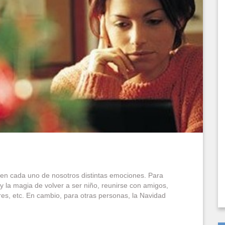
a en cada uno de nosotros distintas emociones. Para
 y la magia de volver a ser niño, reunirse con amigos,
es, etc. En cambio, para otras personas, la Navidad