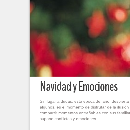
Navidad y Emociones
Sin lugar a dudas, esta época del año, despiert
algunos, es el momento de disfrutar de la ilusión
compartir momentos entrañables con sus familiar
supone conflictos y emociones…